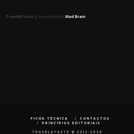
Travel&Taste |
Uma produção
Mad Brain
FICHA TÉCNICA
CONTACTOS
PRINCÍPIOS EDITORIAIS
TRAVEL&TASTE © 2012-2026