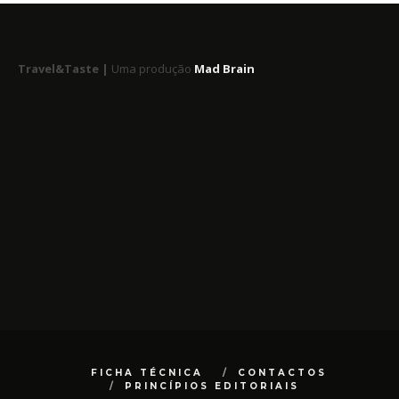
Travel&Taste |
Uma produção
Mad Brain
FICHA TÉCNICA
CONTACTOS
PRINCÍPIOS EDITORIAIS