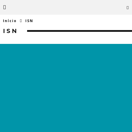
Início
ISN
ISN