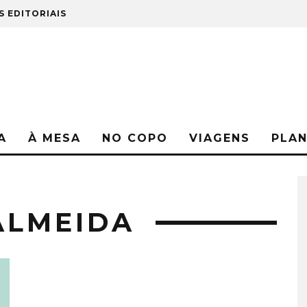
S EDITORIAIS
A
À MESA
NO COPO
VIAGENS
PLA
ALMEIDA