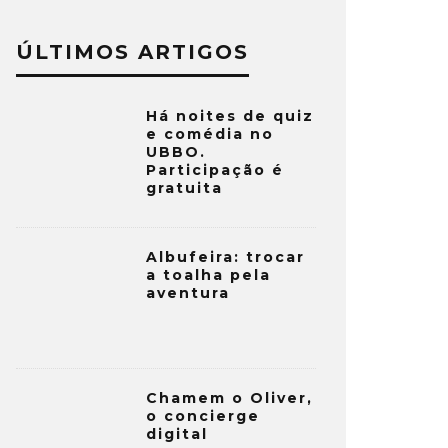
ÚLTIMOS ARTIGOS
Há noites de quiz
e comédia no
UBBO.
Participação é
gratuita
Albufeira: trocar
a toalha pela
aventura
Chamem o Oliver,
o concierge
digital