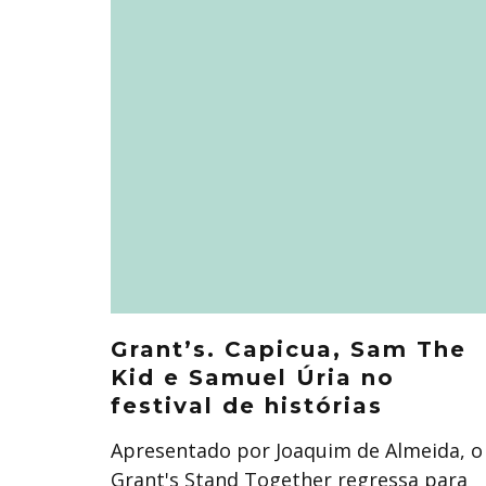
Grant’s. Capicua, Sam The
Kid e Samuel Úria no
festival de histórias
Apresentado por Joaquim de Almeida, o
Grant's Stand Together regressa para