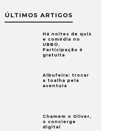
ÚLTIMOS ARTIGOS
Há noites de quiz
e comédia no
UBBO.
Participação é
gratuita
Albufeira: trocar
a toalha pela
aventura
Chamem o Oliver,
o concierge
digital