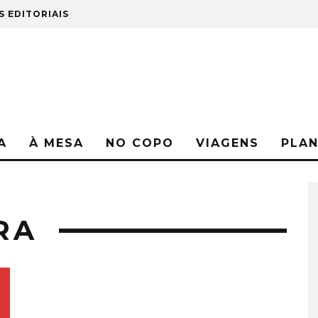
S EDITORIAIS
A
À MESA
NO COPO
VIAGENS
PLA
RA