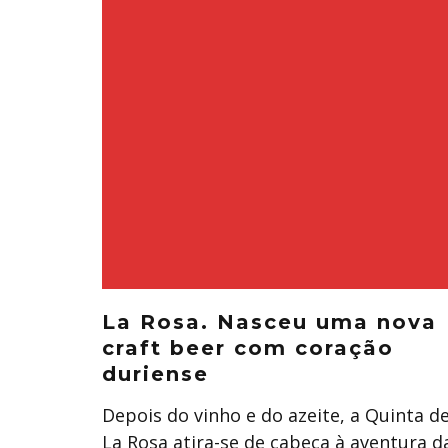
​La Rosa. Nasceu uma nova
craft beer com coração
duriense
Depois do vinho e do azeite, a Quinta d
La Rosa atira-se de cabeça à aventura d