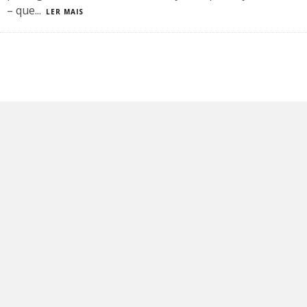
– que
...
LER MAIS