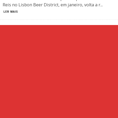
Reis no Lisbon Beer District, em janeiro, volta a r
...
LER MAIS