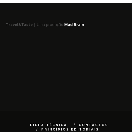
Travel&Taste |
Uma produção
Mad Brain
FICHA TÉCNICA
CONTACTOS
PRINCÍPIOS EDITORIAIS