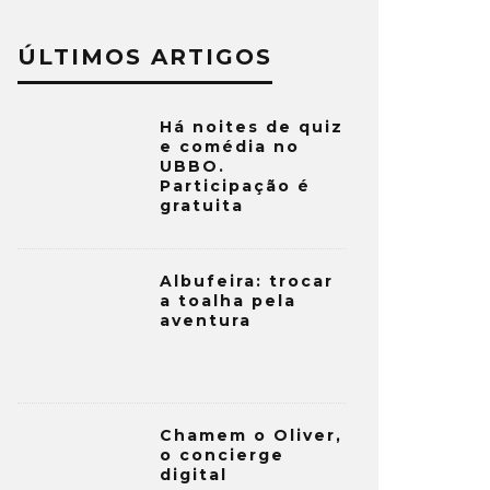
ÚLTIMOS ARTIGOS
Há noites de quiz
e comédia no
UBBO.
Participação é
gratuita
Albufeira: trocar
a toalha pela
aventura
Chamem o Oliver,
o concierge
digital