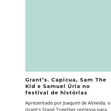
Grant’s. Capicua, Sam The
Kid e Samuel Úria no
festival de histórias
Apresentado por Joaquim de Almeida, o
Grant's Stand Together regressa para