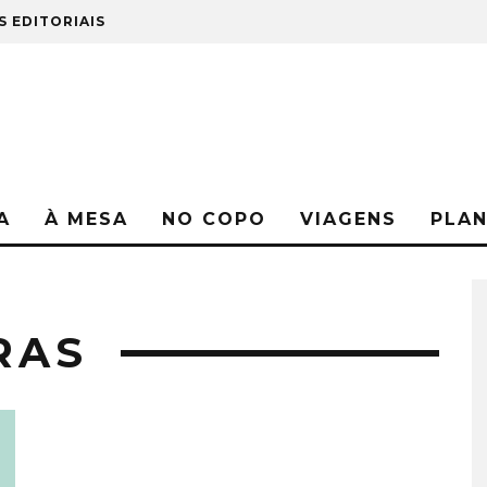
S EDITORIAIS
A
À MESA
NO COPO
VIAGENS
PLA
RAS