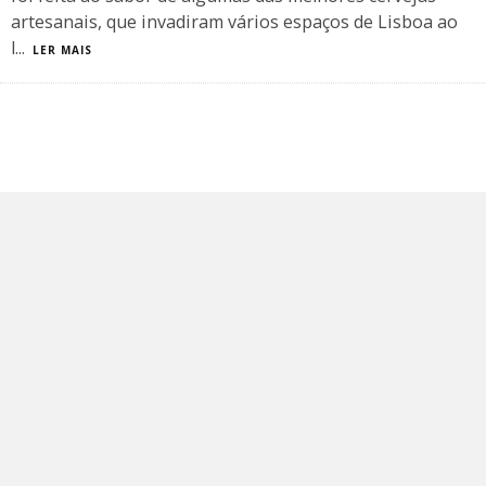
artesanais, que invadiram vários espaços de Lisboa ao
l
...
LER MAIS