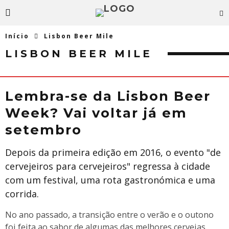
Início
Lisbon Beer Mile
LISBON BEER MILE
​Lembra-se da Lisbon Beer
Week? Vai voltar já em
setembro
Depois da primeira edição em 2016, o evento "de
cervejeiros para cervejeiros" regressa à cidade
com um festival, uma rota gastronómica e uma
corrida.
No ano passado, a transição entre o verão e o outono
foi feita ao sabor de algumas das melhores cervejas