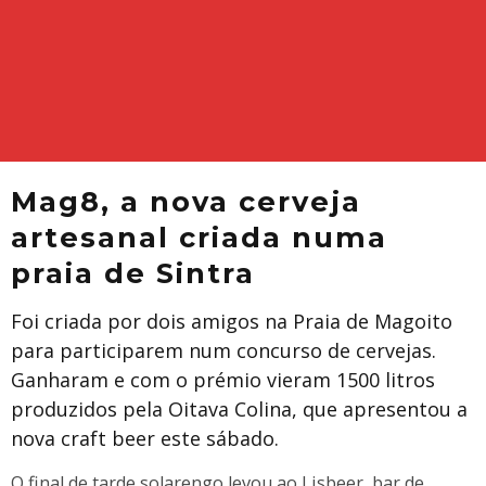
Mag8, a nova cerveja
artesanal criada numa
praia de Sintra
Foi criada por dois amigos na Praia de Magoito
para participarem num concurso de cervejas.
Ganharam e com o prémio vieram 1500 litros
produzidos pela Oitava Colina, que apresentou a
nova craft beer este sábado.
O final de tarde solarengo levou ao Lisbeer, bar de