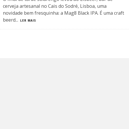
cerveja artesanal no Cais do Sodré, Lisboa, uma
novidade bem fresquinha: a Mag8 Black IPA. É uma craft
beerd
...
LER MAIS