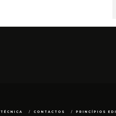
 TÉCNICA
CONTACTOS
PRINCÍPIOS ED