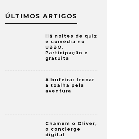
ÚLTIMOS ARTIGOS
Há noites de quiz
e comédia no
UBBO.
Participação é
gratuita
Albufeira: trocar
a toalha pela
aventura
Chamem o Oliver,
o concierge
digital