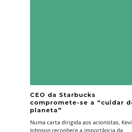
CEO da Starbucks
compromete-se a “cuidar d
planeta”
Numa carta dirigida aos acionistas, Kev
Johnson reconhece a importância da