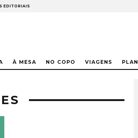
S EDITORIAIS
A
À MESA
NO COPO
VIAGENS
PLA
DES