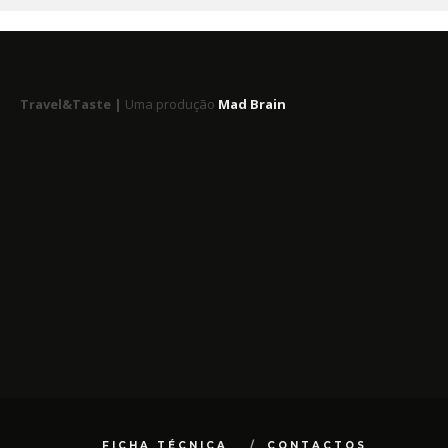
Travel&Taste |
Uma produção
Mad Brain
FICHA TÉCNICA
CONTACTOS