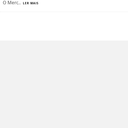
O Merc
...
LER MAIS