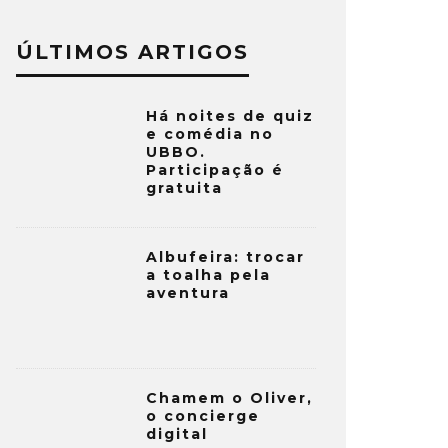
ÚLTIMOS ARTIGOS
Há noites de quiz
e comédia no
UBBO.
Participação é
gratuita
Albufeira: trocar
a toalha pela
aventura
Chamem o Oliver,
o concierge
digital