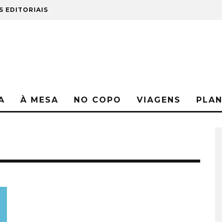
S EDITORIAIS
A
À MESA
NO COPO
VIAGENS
PLA