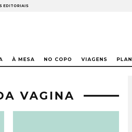
S EDITORIAIS
A
À MESA
NO COPO
VIAGENS
PLA
DA VAGINA