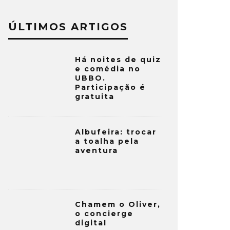
ÚLTIMOS ARTIGOS
Há noites de quiz
e comédia no
UBBO.
Participação é
gratuita
Albufeira: trocar
a toalha pela
aventura
Chamem o Oliver,
o concierge
digital