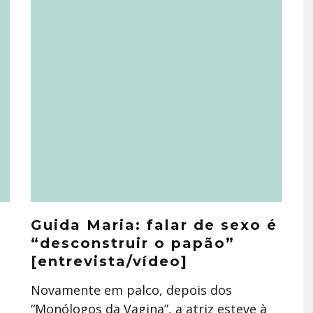
Guida Maria: falar de sexo é
“desconstruir o papão”
[entrevista/vídeo]
Novamente em palco, depois dos
“Monólogos da Vagina”, a atriz esteve à