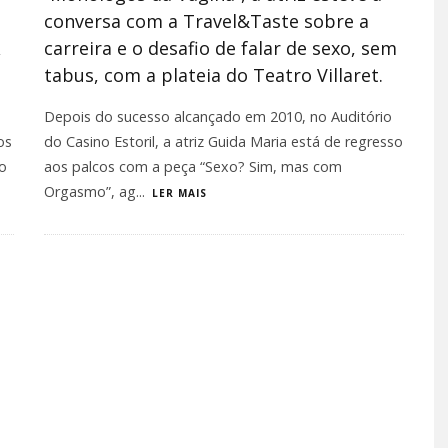
conversa com a Travel&Taste sobre a
carreira e o desafio de falar de sexo, sem
tabus, com a plateia do Teatro Villaret.
Depois do sucesso alcançado em 2010, no Auditório
os
do Casino Estoril, a atriz Guida Maria está de regresso
o
aos palcos com a peça “Sexo? Sim, mas com
Orgasmo”, ag
...
LER MAIS