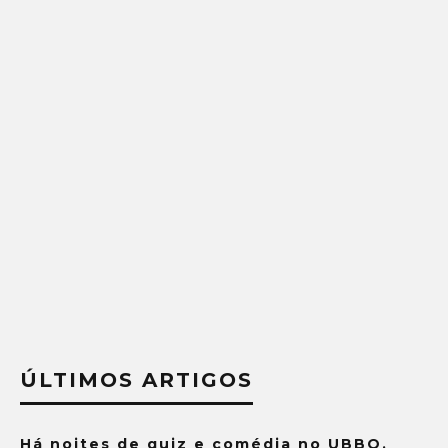
ÚLTIMOS ARTIGOS
Há noites de quiz e comédia no UBBO.