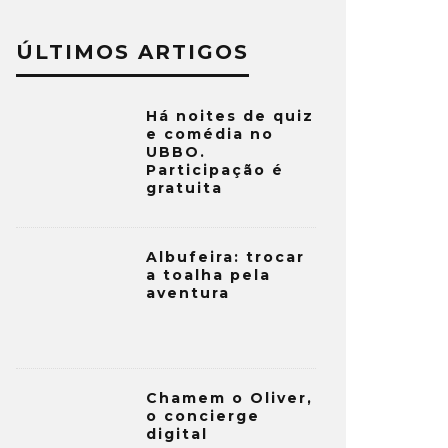
ÚLTIMOS ARTIGOS
Há noites de quiz
e comédia no
UBBO.
Participação é
gratuita
Albufeira: trocar
a toalha pela
aventura
Chamem o Oliver,
o concierge
digital