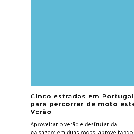
Cinco estradas em Portuga
para percorrer de moto est
Verão
Aproveitar o verão e desfrutar da
paisagem em duas rodas, aproveitando