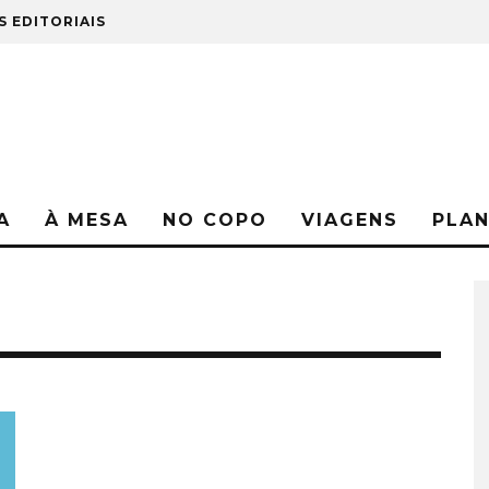
S EDITORIAIS
A
À MESA
NO COPO
VIAGENS
PLA