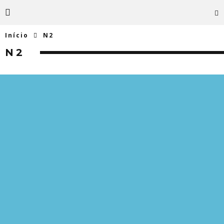
Início
N2
N2