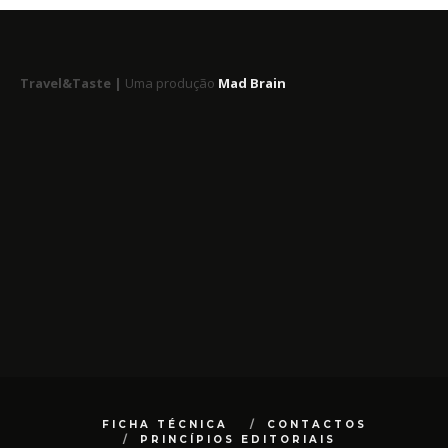
Travel&Taste |
Uma produção
Mad Brain
FICHA TÉCNICA
CONTACTOS
PRINCÍPIOS EDITORIAIS