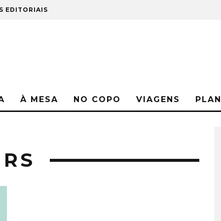
S EDITORIAIS
A
À MESA
NO COPO
VIAGENS
PLA
URS