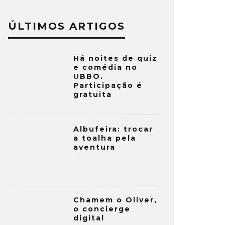
ÚLTIMOS ARTIGOS
Há noites de quiz
e comédia no
UBBO.
Participação é
gratuita
Albufeira: trocar
a toalha pela
aventura
Chamem o Oliver,
o concierge
digital