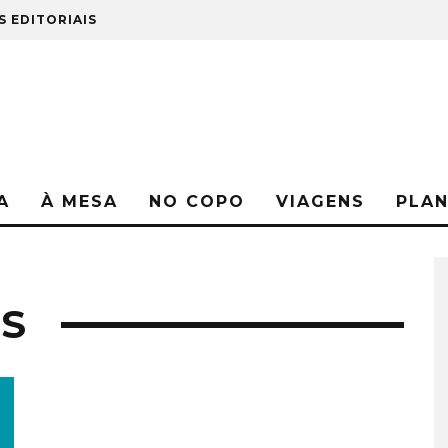
S EDITORIAIS
A
À MESA
NO COPO
VIAGENS
PLA
S