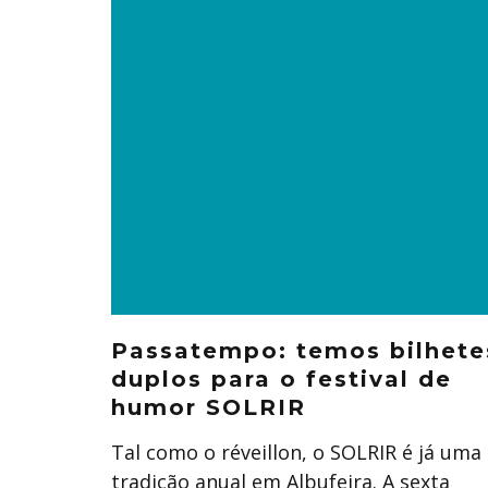
Passatempo: temos bilhete
duplos para o festival de
humor SOLRIR
Tal como o réveillon, o SOLRIR é já uma
tradição anual em Albufeira. A sexta