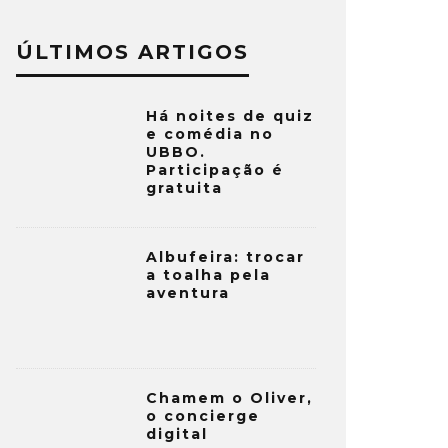
ÚLTIMOS ARTIGOS
Há noites de quiz
e comédia no
UBBO.
Participação é
gratuita
Albufeira: trocar
a toalha pela
aventura
Chamem o Oliver,
o concierge
digital