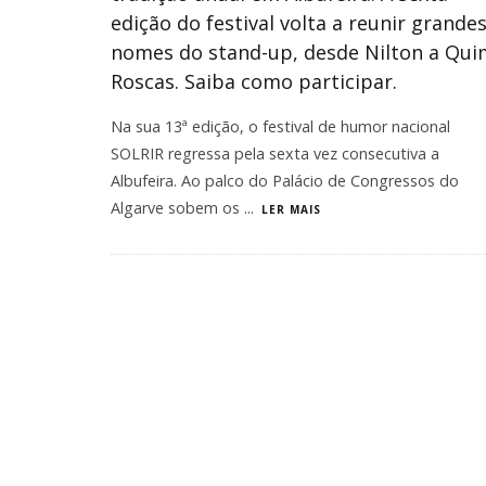
edição do festival volta a reunir grande
nomes do stand-up, desde Nilton a Qui
Roscas. Saiba como participar.
Na sua 13ª edição, o festival de humor nacional
SOLRIR regressa pela sexta vez consecutiva a
Albufeira. Ao palco do Palácio de Congressos do
Algarve sobem os
...
LER MAIS