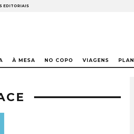
S EDITORIAIS
A
À MESA
NO COPO
VIAGENS
PLA
ACE