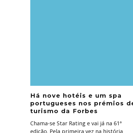
Há nove hotéis e um spa
portugueses nos prémios d
turismo da Forbes
Chama-se Star Rating e vai já na 61ª
edição. Pela primeira vez na história