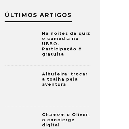
ÚLTIMOS ARTIGOS
Há noites de quiz
e comédia no
UBBO.
Participação é
gratuita
Albufeira: trocar
a toalha pela
aventura
Chamem o Oliver,
o concierge
digital