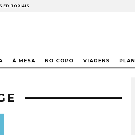
S EDITORIAIS
A
À MESA
NO COPO
VIAGENS
PLA
GE