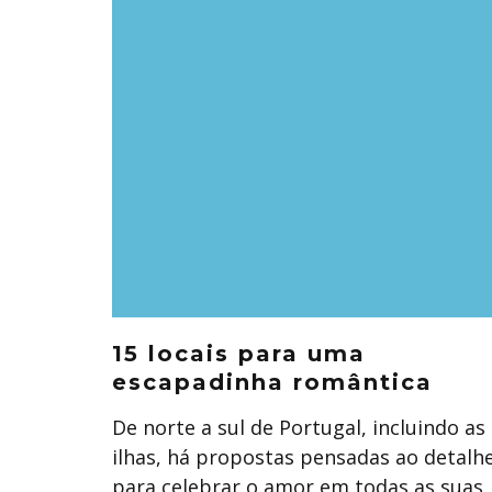
15 locais para uma
escapadinha romântica
De norte a sul de Portugal, incluindo as
ilhas, há propostas pensadas ao detalh
para celebrar o amor em todas as suas