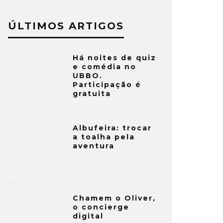
ÚLTIMOS ARTIGOS
Há noites de quiz
e comédia no
UBBO.
Participação é
gratuita
Albufeira: trocar
a toalha pela
aventura
Chamem o Oliver,
o concierge
digital