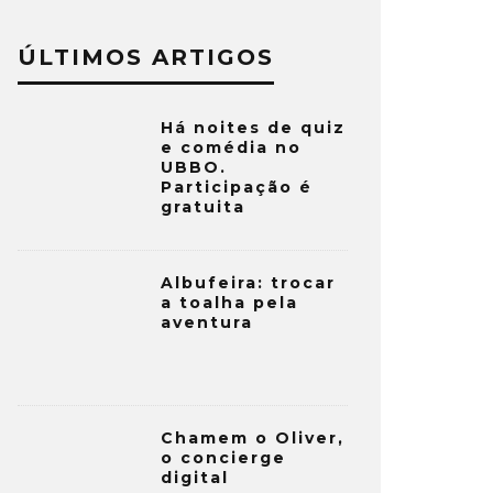
ÚLTIMOS ARTIGOS
Há noites de quiz
e comédia no
UBBO.
Participação é
gratuita
Albufeira: trocar
a toalha pela
aventura
Chamem o Oliver,
o concierge
digital