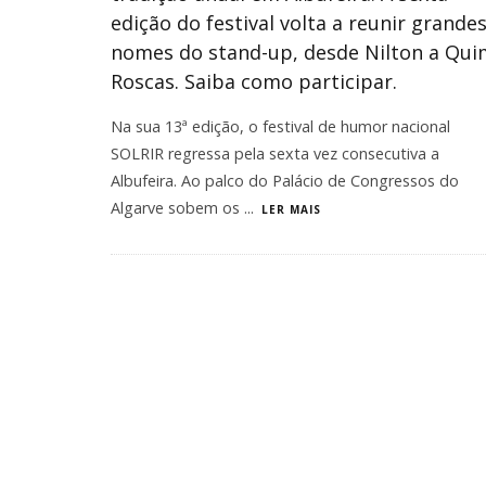
edição do festival volta a reunir grande
nomes do stand-up, desde Nilton a Qui
Roscas. Saiba como participar.
Na sua 13ª edição, o festival de humor nacional
SOLRIR regressa pela sexta vez consecutiva a
Albufeira. Ao palco do Palácio de Congressos do
Algarve sobem os
...
LER MAIS