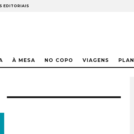
S EDITORIAIS
A
À MESA
NO COPO
VIAGENS
PLA