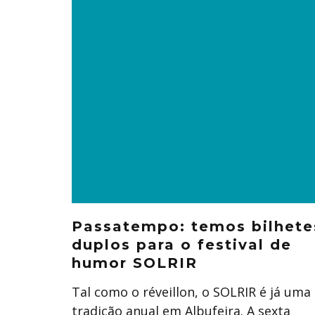
Passatempo: temos bilhete
duplos para o festival de
humor SOLRIR
Tal como o réveillon, o SOLRIR é já uma
tradição anual em Albufeira. A sexta