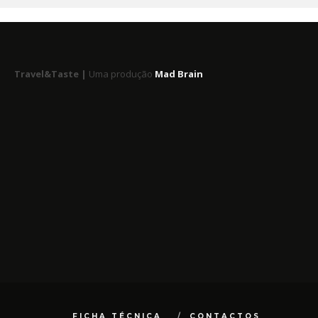
Travel&Taste |
Uma produção
Mad Brain
FICHA TÉCNICA
CONTACTOS