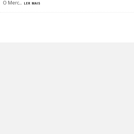
O Merc
...
LER MAIS