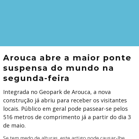
Arouca abre a maior ponte
suspensa do mundo na
segunda-feira
Integrada no Geopark de Arouca, a nova
construção já abriu para receber os visitantes
locais. Público em geral pode passear-se pelos
516 metros de comprimento já a partir do dia 3
de maio.
Se tem medo de alturas, este artigo pode causar-lhe