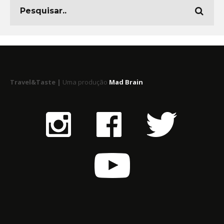
Travel&Taste |
Uma produção
Mad Brain