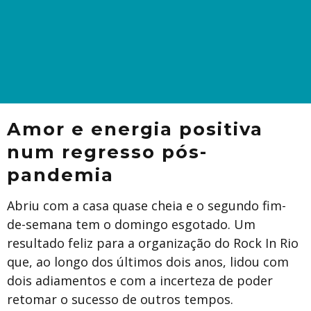
Amor e energia positiva
num regresso pós-
pandemia
Abriu com a casa quase cheia e o segundo fim-
de-semana tem o domingo esgotado. Um
resultado feliz para a organização do Rock In Rio
que, ao longo dos últimos dois anos, lidou com
dois adiamentos e com a incerteza de poder
retomar o sucesso de outros tempos.