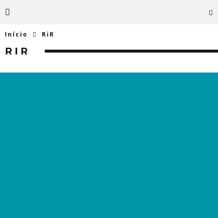
Início
RiR
RIR