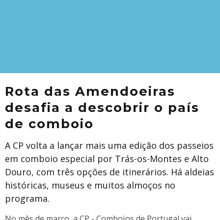
Rota das Amendoeiras
desafia a descobrir o país
de comboio
A CP volta a lançar mais uma edição dos passeios
em comboio especial por Trás-os-Montes e Alto
Douro, com três opções de itinerários. Há aldeias
históricas, museus e muitos almoços no
programa.
No mês de março, a CP - Comboios de Portugal vai