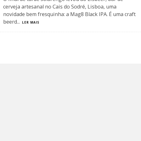
cerveja artesanal no Cais do Sodré, Lisboa, uma
novidade bem fresquinha: a Mag8 Black IPA. É uma craft
beerd
...
LER MAIS