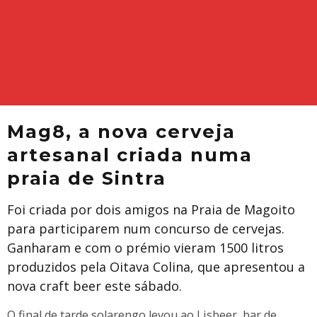
Mag8, a nova cerveja
artesanal criada numa
praia de Sintra
Foi criada por dois amigos na Praia de Magoito
para participarem num concurso de cervejas.
Ganharam e com o prémio vieram 1500 litros
produzidos pela Oitava Colina, que apresentou a
nova craft beer este sábado.
O final de tarde solarengo levou ao Lisbeer, bar de