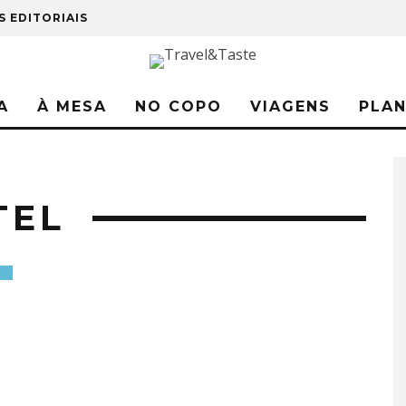
S EDITORIAIS
A
À MESA
NO COPO
VIAGENS
PLA
TEL