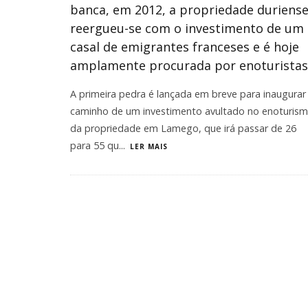
banca, em 2012, a propriedade duriens
reergueu-se com o investimento de um
casal de emigrantes franceses e é hoje
amplamente procurada por enoturistas
A primeira pedra é lançada em breve para inaugurar
caminho de um investimento avultado no enoturis
da propriedade em Lamego, que irá passar de 26
para 55 qu
...
LER MAIS