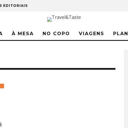
S EDITORIAIS
A
À MESA
NO COPO
VIAGENS
PLA
á