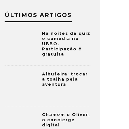
ÚLTIMOS ARTIGOS
Há noites de quiz
e comédia no
UBBO.
Participação é
gratuita
Albufeira: trocar
a toalha pela
aventura
Chamem o Oliver,
o concierge
digital