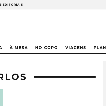
S EDITORIAIS
A
À MESA
NO COPO
VIAGENS
PLA
RLOS