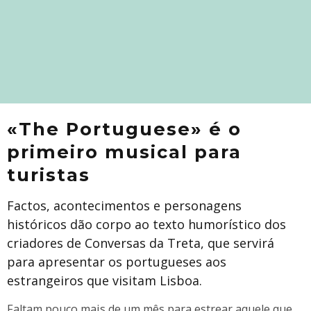
«The Portuguese» é o
primeiro musical para
turistas
Factos, acontecimentos e personagens
históricos dão corpo ao texto humorístico dos
criadores de Conversas da Treta, que servirá
para apresentar os portugueses aos
estrangeiros que visitam Lisboa.
​Faltam pouco mais de um mês para estrear aquele que