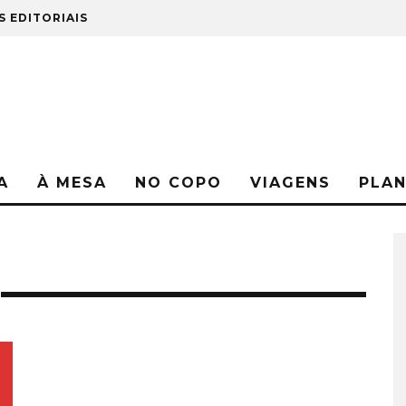
S EDITORIAIS
A
À MESA
NO COPO
VIAGENS
PLA