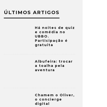
ÚLTIMOS ARTIGOS
Há noites de quiz
e comédia no
UBBO.
Participação é
gratuita
Albufeira: trocar
a toalha pela
aventura
Chamem o Oliver,
o concierge
digital