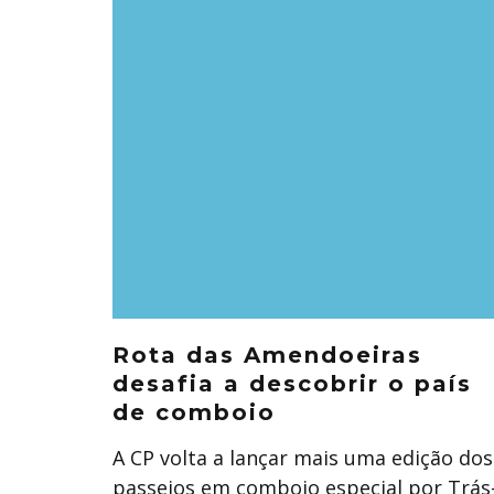
Rota das Amendoeiras
desafia a descobrir o país
de comboio
A CP volta a lançar mais uma edição dos
passeios em comboio especial por Trás