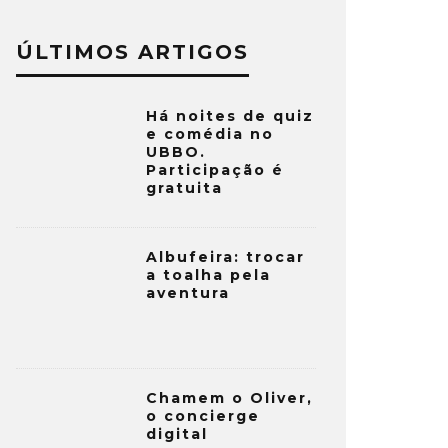
ÚLTIMOS ARTIGOS
Há noites de quiz
e comédia no
UBBO.
Participação é
gratuita
Albufeira: trocar
a toalha pela
aventura
Chamem o Oliver,
o concierge
digital