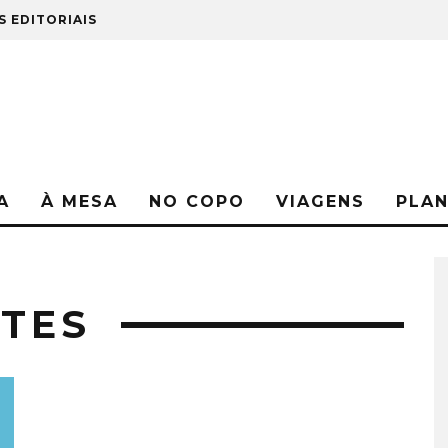
S EDITORIAIS
A
À MESA
NO COPO
VIAGENS
PLA
TES