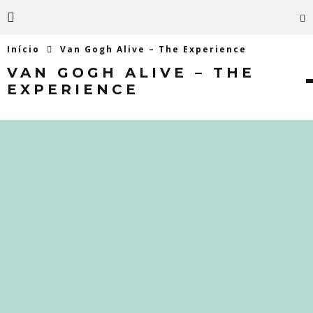
Início
Van Gogh Alive – The Experience
VAN GOGH ALIVE – THE
EXPERIENCE