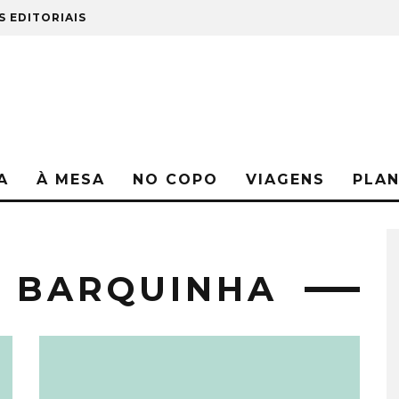
S EDITORIAIS
A
À MESA
NO COPO
VIAGENS
PLA
A BARQUINHA