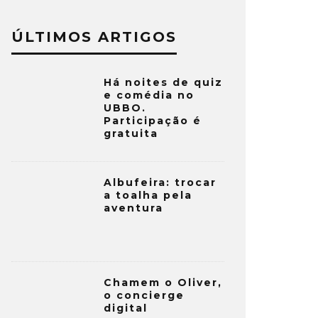
ÚLTIMOS ARTIGOS
Há noites de quiz
e comédia no
UBBO.
Participação é
gratuita
Albufeira: trocar
a toalha pela
aventura
Chamem o Oliver,
o concierge
digital