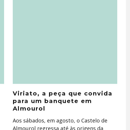
m
​Viriato, a peça que convida
para um banquete em
Almourol
Aos sábados, em agosto, o Castelo de
Almourol regressa até às origens da