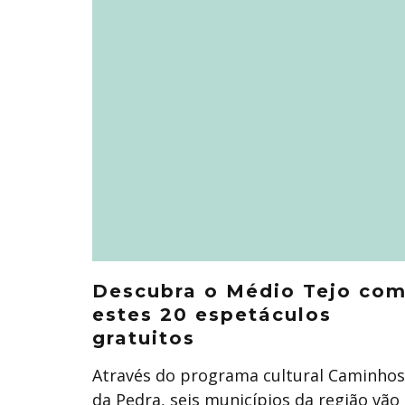
Descubra o Médio Tejo co
estes 20 espetáculos
gratuitos
Através do programa cultural Caminhos
da Pedra, seis municípios da região vão