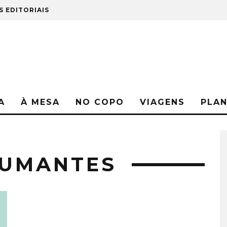
S EDITORIAIS
A
À MESA
NO COPO
VIAGENS
PLA
PUMANTES