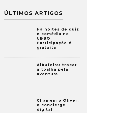
ÚLTIMOS ARTIGOS
Há noites de quiz
e comédia no
UBBO.
Participação é
gratuita
Albufeira: trocar
a toalha pela
aventura
Chamem o Oliver,
o concierge
digital