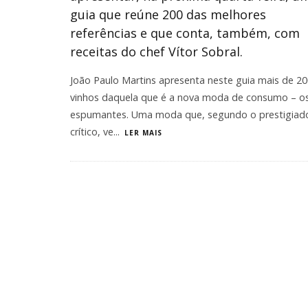
guia que reúne 200 das melhores
referências e que conta, também, com
receitas do chef Vítor Sobral.
João Paulo Martins apresenta neste guia mais de 2
vinhos daquela que é a nova moda de consumo – o
espumantes. Uma moda que, segundo o prestigiad
crítico, ve
...
LER MAIS