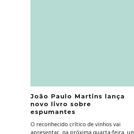
João Paulo Martins lança
novo livro sobre
espumantes
O reconhecido crítico de vinhos vai
apresentar, na próxima quarta-feira, u