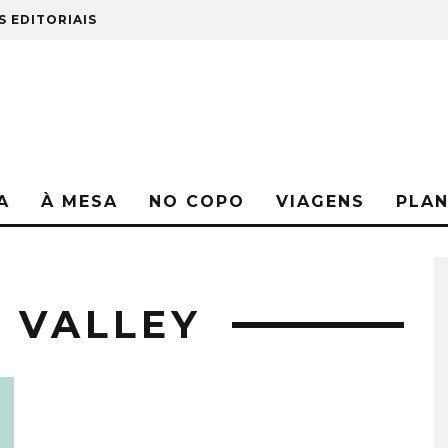
S EDITORIAIS
A
À MESA
NO COPO
VIAGENS
PLA
C VALLEY