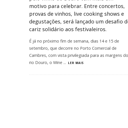
motivo para celebrar. Entre concertos,
provas de vinhos, live cooking shows e
degustações, será lançado um desafio d
cariz solidário aos festivaleiros.
É já no próximo fim de semana, dias 14 e 15 de
setembro, que decorre no Porto Comercial de
Cambres, com vista privilegiada para as margens d
rio Douro, o Wine
...
LER MAIS