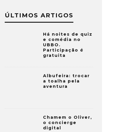
ÚLTIMOS ARTIGOS
Há noites de quiz
e comédia no
UBBO.
Participação é
gratuita
Albufeira: trocar
a toalha pela
aventura
Chamem o Oliver,
o concierge
digital