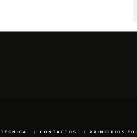
 TÉCNICA
CONTACTOS
PRINCÍPIOS ED