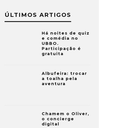
ÚLTIMOS ARTIGOS
Há noites de quiz
e comédia no
UBBO.
Participação é
gratuita
Albufeira: trocar
a toalha pela
aventura
Chamem o Oliver,
o concierge
digital