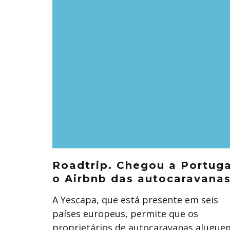
Roadtrip. Chegou a Portuga
o Airbnb das autocaravana
A Yescapa, que está presente em seis
países europeus, permite que os
proprietários de autocaravanas alugue