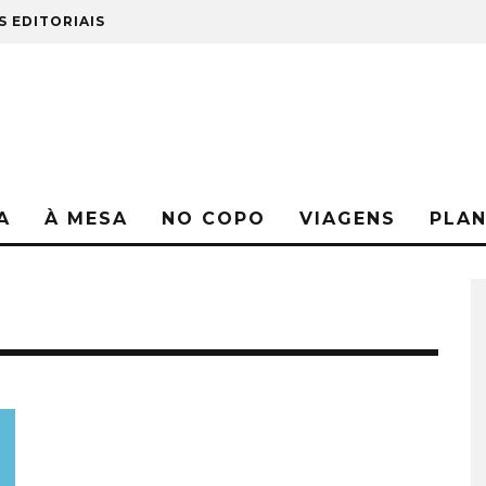
S EDITORIAIS
A
À MESA
NO COPO
VIAGENS
PLA