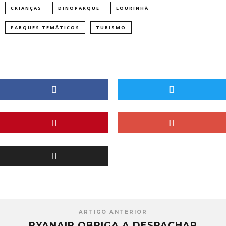
CRIANÇAS
DINOPARQUE
LOURINHÃ
PARQUES TEMÁTICOS
TURISMO
ARTIGO ANTERIOR
​RYANAIR OBRIGA A DESPACHAR