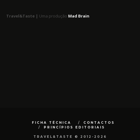
Travel&Taste |
Uma produção
Mad Brain
FICHA TÉCNICA
CONTACTOS
PRINCÍPIOS EDITORIAIS
TRAVEL&TASTE © 2012-2026