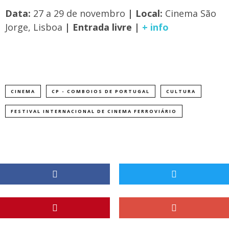
Data:
27 a 29 de novembro
| Local:
Cinema São
Jorge, Lisboa
| Entrada livre |
+ info
CINEMA
CP - COMBOIOS DE PORTUGAL
CULTURA
FESTIVAL INTERNACIONAL DE CINEMA FERROVIÁRIO