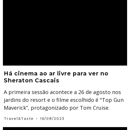
Há cinema ao ar livre para ver no
Sheraton Cascais
A primeira sessão acontece a 26 de agosto nos
jardins do resort e o filme escolhido é "Top Gun
Maverick”, protagonizado por Tom Cruise.
Travel&Taste
16/08/2023