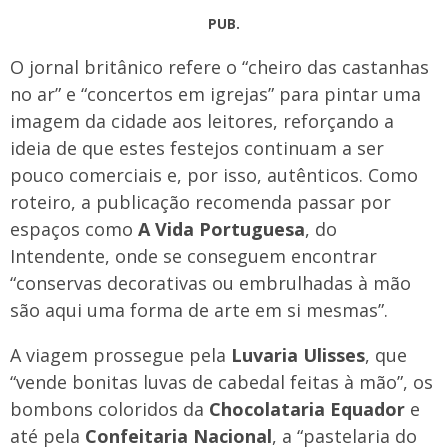
PUB.
O jornal britânico refere o “cheiro das castanhas
no ar” e “concertos em igrejas” para pintar uma
imagem da cidade aos leitores, reforçando a
ideia de que estes festejos continuam a ser
pouco comerciais e, por isso, autênticos. Como
roteiro, a publicação recomenda passar por
espaços como
A Vida Portuguesa
, do
Intendente, onde se conseguem encontrar
“conservas decorativas ou embrulhadas à mão
são aqui uma forma de arte em si mesmas”.
A viagem prossegue pela
Luvaria Ulisses
, que
“vende bonitas luvas de cabedal feitas à mão”, os
bombons coloridos da
Chocolataria Equador
e
até pela
Confeitaria Nacional
, a “pastelaria do