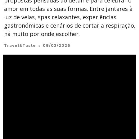
propostas pensadas ao detalhe para celebrar o
amor em todas as suas formas. Entre jantares à
luz de velas, spas relaxantes, experiências
gastronómicas e cenários de cortar a respiração,
há muito por onde escolher.
Travel&Taste
08/02/2026