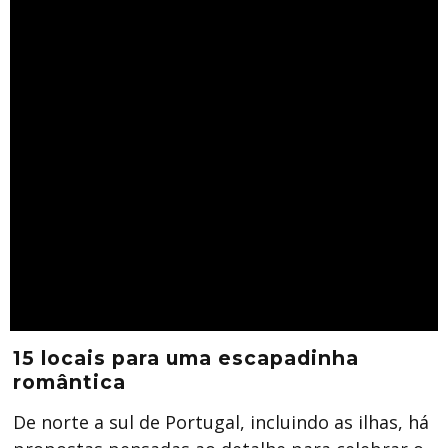
15 locais para uma escapadinha
romântica
De norte a sul de Portugal, incluindo as ilhas, há