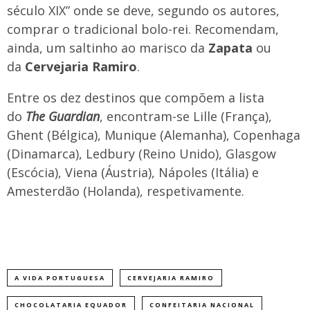
século XIX” onde se deve, segundo os autores,
comprar o tradicional bolo-rei. Recomendam,
ainda, um saltinho ao marisco da
Zapata
ou
da
Cervejaria Ramiro
.
Entre os dez destinos que compõem a lista
do
The Guardian
, encontram-se Lille (França),
Ghent (Bélgica), Munique (Alemanha), Copenhaga
(Dinamarca), Ledbury (Reino Unido), Glasgow
(Escócia), Viena (Áustria), Nápoles (Itália) e
Amesterdão (Holanda), respetivamente.
A VIDA PORTUGUESA
CERVEJARIA RAMIRO
CHOCOLATARIA EQUADOR
CONFEITARIA NACIONAL