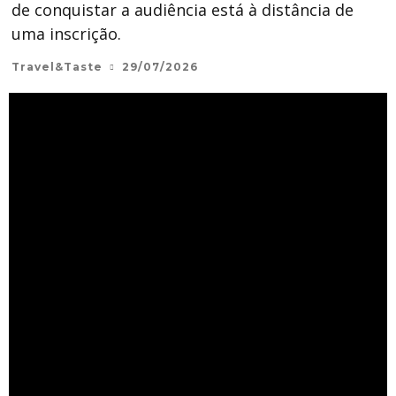
de conquistar a audiência está à distância de
uma inscrição.
Travel&Taste
29/07/2026