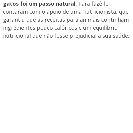
gatos foi um passo natural.
Para fazê-lo
contaram com o apoio de uma nutricionista, que
garantiu que as receitas para animais continham
ingredientes pouco calóricos e um equilíbrio
nutricional que não fosse prejudicial à sua saúde.