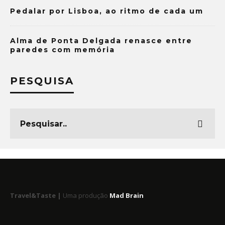
Pedalar por Lisboa, ao ritmo de cada um
Alma de Ponta Delgada renasce entre
paredes com memória
PESQUISA
Travel&Taste |
Uma produção
Mad Brain