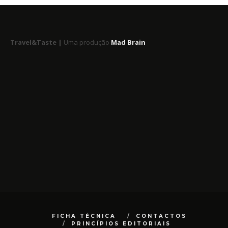
Travel&Taste |
Uma produção
Mad Brain
FICHA TÉCNICA
CONTACTOS
PRINCÍPIOS EDITORIAIS