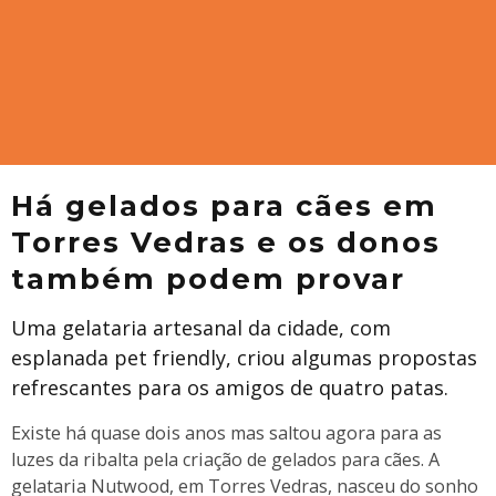
Há gelados para cães em
Torres Vedras e os donos
também podem provar
Uma gelataria artesanal da cidade, com
esplanada pet friendly, criou algumas propostas
refrescantes para os amigos de quatro patas.
Existe há quase dois anos mas saltou agora para as
luzes da ribalta pela criação de gelados para cães. A
gelataria Nutwood, em Torres Vedras, nasceu do sonho