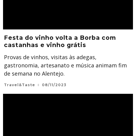
Festa do vinho volta a Borba com
castanhas e vinho grátis
Provas de vinhos, visitas às adegas,
gastronomia, artesanato e música animam fim
de semana no Alentejo.
Travel&Taste
08/11/2023