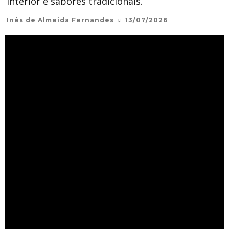
interior e sabores tradicionais.
Inês de Almeida Fernandes
13/07/2026