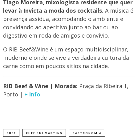
Tiago Moreira, mixologista residente que quer
levar à Invicta a moda dos cocktails.
A música é
presença assídua, acomodando o ambiente e
convidando ao aperitivo junto ao bar ou ao
digestivo em roda de amigos e convívio.
O RIB Beef&Wine é um espaço multidisciplinar,
moderno e onde se vive a verdadeira cultura da
carne como em poucos sítios na cidade.
RIB Beef & Wine | Morada:
Praça da Ribeira 1,
Porto
|
+ info
CHEF
CHEF RUI MARTINS
GASTRONOMIA