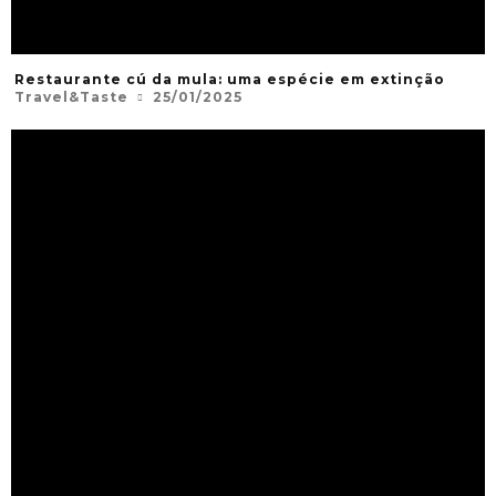
Restaurante cú da mula: uma espécie em extinção
Travel&Taste
25/01/2025