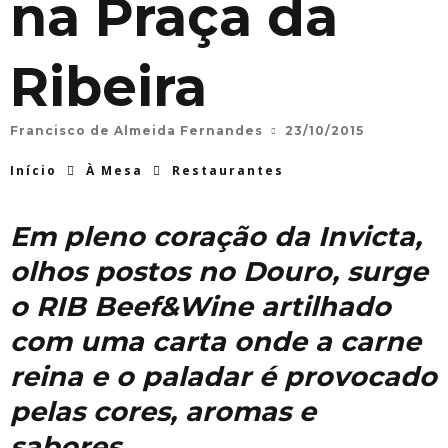
na Praça da
Ribeira
Francisco de Almeida Fernandes
23/10/2015
Início
À Mesa
Restaurantes
Em pleno coração da Invicta,
olhos postos no Douro, surge
o RIB Beef&Wine artilhado
com uma carta onde a carne
reina e o paladar é provocado
pelas cores, aromas e
sabores.