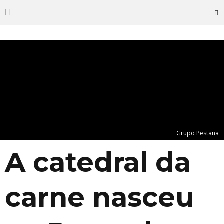
Grupo Pestana
A catedral da
carne nasceu