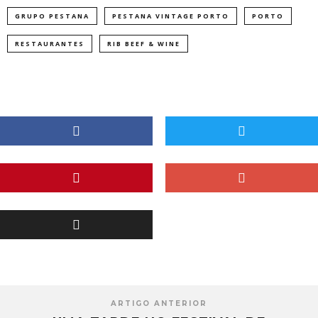
GRUPO PESTANA
PESTANA VINTAGE PORTO
PORTO
RESTAURANTES
RIB BEEF & WINE
ARTIGO ANTERIOR