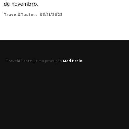
de novembro.
Travel&Taste
03/11/2023
Travel&Taste |
Uma produção
Mad Brain