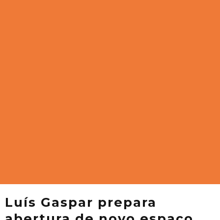
Luís Gaspar prepara
abertura de novo espaço