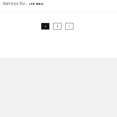
ibéricos foi
...
LER MAIS
1
2