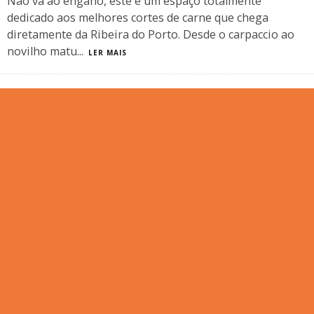
Não vá ao engano, este é um espaço totalmente
dedicado aos melhores cortes de carne que chega
diretamente da Ribeira do Porto. Desde o carpaccio ao
novilho matu
...
LER MAIS