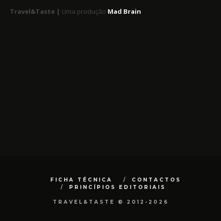
Travel&Taste |
Uma produção
Mad Brain
FICHA TÉCNICA
CONTACTOS
PRINCÍPIOS EDITORIAIS
TRAVEL&TASTE © 2012-2026