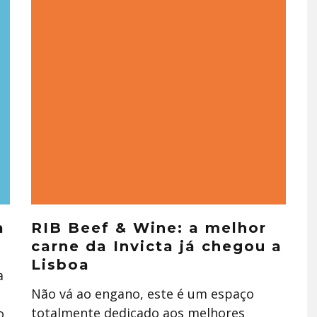
a
RIB Beef & Wine: a melhor
carne da Invicta já chegou a
Lisboa
a
Não vá ao engano, este é um espaço
totalmente dedicado aos melhores
o