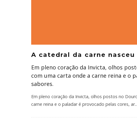
A catedral da carne nasceu
Em pleno coração da Invicta, olhos pos
com uma carta onde a carne reina e o p
sabores.
Em pleno coração da Invicta, olhos postos no Dour
carne reina e o paladar é provocado pelas cores, ar
..