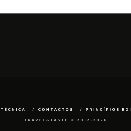
 TÉCNICA
CONTACTOS
PRINCÍPIOS ED
TRAVEL&TASTE © 2012-2026