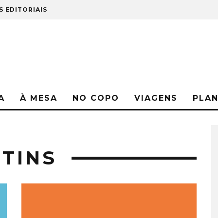
S EDITORIAIS
A
À MESA
NO COPO
VIAGENS
PLA
RTINS