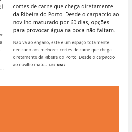
cortes de carne que chega diretamente
el
da Ribeira do Porto. Desde o carpaccio ao
novilho maturado por 60 dias, opções
para provocar água na boca não faltam.
vo
da
Não vá ao engano, este é um espaço totalmente
..
dedicado aos melhores cortes de carne que chega
diretamente da Ribeira do Porto. Desde o carpaccio
ao novilho matu
...
LER MAIS