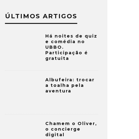
ÚLTIMOS ARTIGOS
Há noites de quiz
e comédia no
UBBO.
Participação é
gratuita
Albufeira: trocar
a toalha pela
aventura
Chamem o Oliver,
o concierge
digital