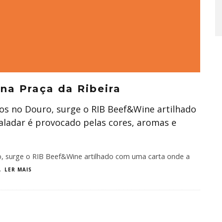
 na Praça da Ribeira
tos no Douro, surge o RIB Beef&Wine artilhado
aladar é provocado pelas cores, aromas e
o, surge o RIB Beef&Wine artilhado com uma carta onde a
.
LER MAIS