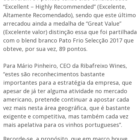
“Excellent – Highly Recommended” (Excelente,
Altamente Recomendado), sendo que este último
arrecadou ainda a medalha de “Great Value”
(Excelente valor) distinção essa que foi partilhada
com o blend branco Pato Frio Selecção 2017 que
obteve, por sua vez, 89 pontos.
Para Mário Pinheiro, CEO da Ribafreixo Wines,
“estes são reconhecimentos bastante
importantes para a estratégia da empresa, que
apesar de já ter alguma atividade no mercado
americano, pretende continuar a apostar cada
vez mais nesta área geográfica, que é bastante
exigente e competitiva, mas também cada vez
mais apelativa para os vinhos portugueses”.
Recorde-se, a propósito, que em março houve,