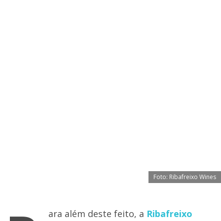
Foto: Ribafreixo Wines
ara além deste feito, a
Ribafreixo