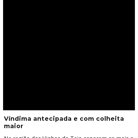
Víndima antecipada e com colheita
maior