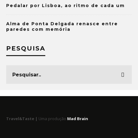
Pedalar por Lisboa, ao ritmo de cada um
Alma de Ponta Delgada renasce entre
paredes com memória
PESQUISA
Travel&Taste |
Uma produção
Mad Brain