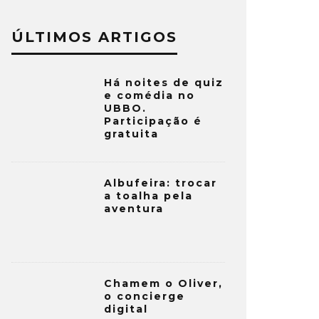
ÚLTIMOS ARTIGOS
Há noites de quiz
e comédia no
UBBO.
Participação é
gratuita
Albufeira: trocar
a toalha pela
aventura
Chamem o Oliver,
o concierge
digital