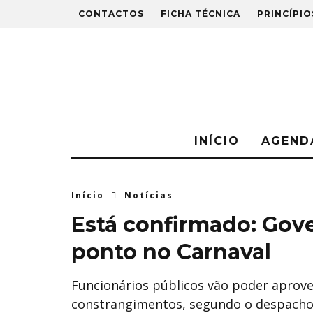
CONTACTOS
FICHA TÉCNICA
PRINCÍPIO
INÍCIO
AGEND
Início
Notícias
Está confirmado: Gove
ponto no Carnaval
Funcionários públicos vão poder aprovei
constrangimentos, segundo o despacho a