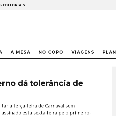
S EDITORIAIS
A
À MESA
NO COPO
VIAGENS
PLA
rno dá tolerância de
tar a terça-feira de Carnaval sem
ssinado esta sexta-feira pelo primeiro-