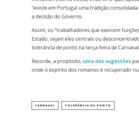
“existe em Portugal uma tradição consolidada 
a decisão do Governo.
Assim, os “trabalhadores que exercem funções
Estado, sejam eles centrais ou desconcentrado
tolerância de ponto na terça-feira de Carnaval
Recorde, a propósito,
uma das sugestões
par
onde o espírito dos romanos é recuperado num
CARNAVAL
TOLERÂNCIA DE PONTO