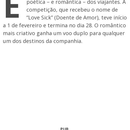
É
poética – e romântica – dos viajantes. A
competição, que recebeu o nome de
“Love Sick” (Doente de Amor), teve início
a 1 de fevereiro e termina no dia 28. O romântico
mais criativo ganha um voo duplo para qualquer
um dos destinos da companhia.
PUB.